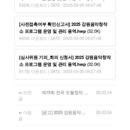
632회 다운로드 | DATE : 2025-03-05 09:27:48
[사전접촉여부 확인신고서] 2025 강원음악창작
소 프로그램 운영 및 관리 용역.hwp
(32.0K)
660회 다운로드 | DATE : 2025-03-05 09:27:48
[심사위원 기피_회피 신청서] 2025 강원음악창작
소 프로그램 운영 및 관리 용역.hwp
(32.0K)
617회 다운로드 | DATE : 2025-03-05 09:27:48
이전
제15회 전국 오월창작 가요제 (총 2,400만원 창작지원금)
25.03.14
글
다음
[공고] 2025 강원음악창작소 음원제작 지원사업 공고
25.03.04
글