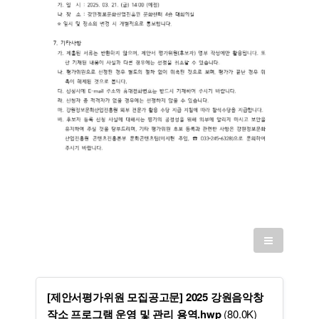
[제안서평가위원 모집공고문] 2025 강원음악창
작소 프로그램 운영 및 관리 용역.hwp
(80.0K)