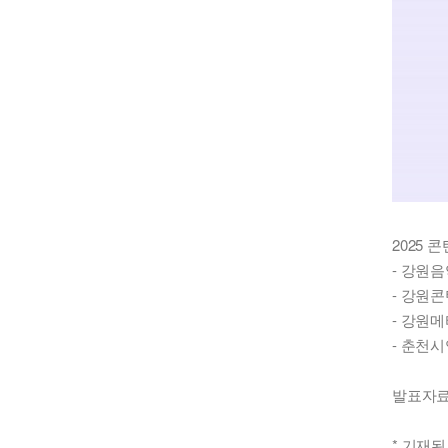
2025
- 강원
- 강원
- 강원
- 춘천
발표자료
* 기재