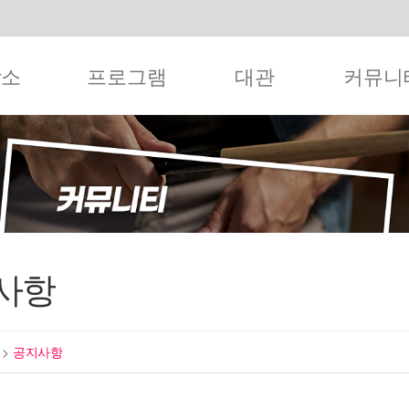
작소
프로그램
대관
커뮤니
사항
티
>
공지사항