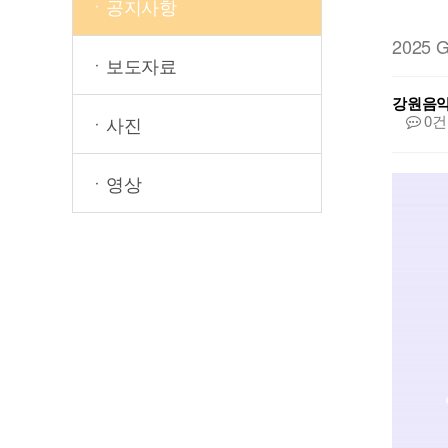
ㆍ공지사항
2025
ㆍ보도자료
강원음
0건
ㆍ사진
ㆍ영상