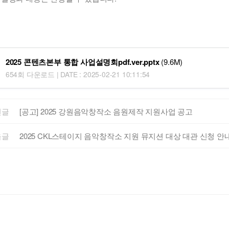
2025 콘텐츠본부 통합 사업설명회pdf.ver.pptx
(9.6M)
654회 다운로드 | DATE : 2025-02-21 10:11:54
전글
[공고] 2025 강원음악창작소 음원제작 지원사업 공고
음글
2025 CKL스테이지 음악창작소 지원 뮤지션 대상 대관 신청 안