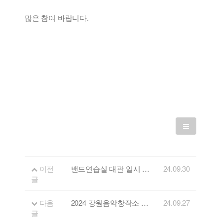
많은 참여 바랍니다.
이전
밴드연습실 대관 일시 중지 안내 (녹음실, 공연장 계속 운영)
24.09.30
글
다음
2024 강원음악창작소 쇼케이스
24.09.27
글