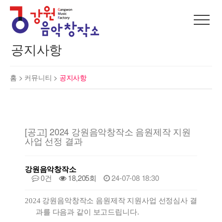
공지사항
홈 >
커뮤니티
>
공지사항
[공고] 2024 강원음악창작소 음원제작 지원
사업 선정 결과
강원음악창작소
0건
18,205회
24-07-08 18:30
2024 강원음악창작소 음원제작 지원사업 선정심사 결
과를 다음과 같이 보고드립니다.