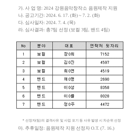
가. 사 업 명:
2024 강원음악창작소 음원제작 지원
나. 공고기간:
2024. 6. 17. (화) ~ 7. 2. (화)
다. 심사일자: 2024. 7. 4. (목)
라.
심사결과: 총7
팀 선정 (보컬 3팀, 밴드 4팀)
*
선정자
(
팀
)
의 결격사유 및 사업 포기 등 사유 발생 시 차순위 선정
마. 추후일정:
음원제작 지원 선정자 O.T. (7. 16.)