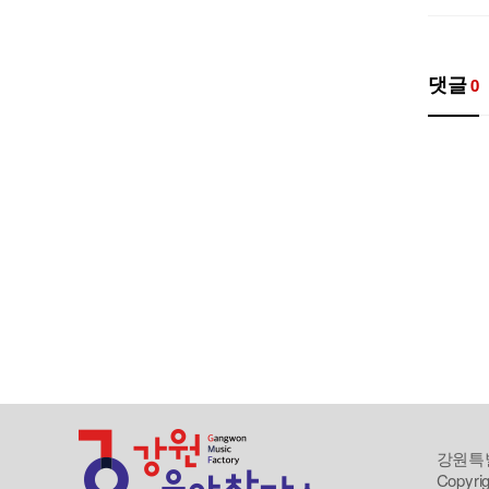
댓글
0
강원특별
Copyrig