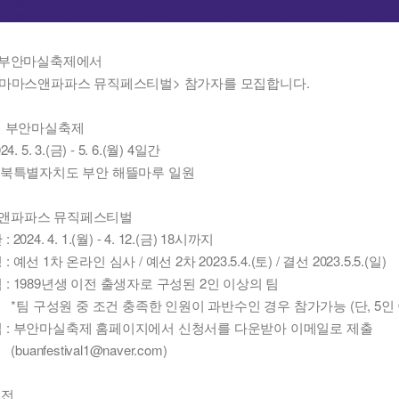
회 부안마실축제에서
회 마마스앤파파스 뮤직페스티벌> 참가자를 모집합니다.
1회 부안마실축제
4. 5. 3.(금) - 5. 6.(월) 4일간
 전북특별자치도 부안 해뜰마루 일원
앤파파스 뮤직페스티벌
2024. 4. 1.(월) - 4. 12.(금) 18시까지
 예선 1차 온라인 심사 / 예선 2차 2023.5.4.(토) / 결선 2023.5.5.(일)
: 1989년생 이전 출생자로 구성된 2인 이상의 팀
성원 중 조건 충족한 인원이 과반수인 경우 참가가능 (단, 5인 
 : 부안마실축제 홈페이지에서 신청서를 다운받아 이메일로 제출
festival1@naver.com)
특전