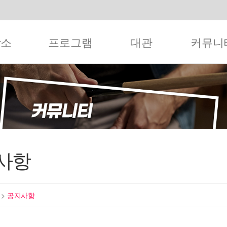
작소
프로그램
대관
커뮤니
사항
티
>
공지사항