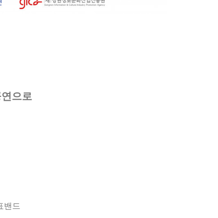
공연으로
표밴드