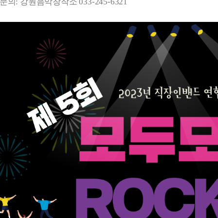
의: 강원음악창작소 033-245-6321