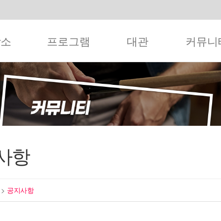
작소
프로그램
대관
커뮤니
사항
티
>
공지사항