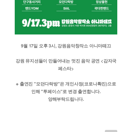
9월 17일 오후 3시, 강원음악창작소 아니마떼끄
강원 뮤지션들이 만들어내는 멋진 음악 공연 <감자국
페스타>
※ 출연진 "모던다락방"은 개인사정(코로나확진)으로
인해 "투페이스"로 변경 출연합니다.
양해부탁드립니다.