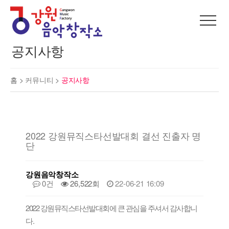
공지사항
홈 >
커뮤니티
>
공지사항
2022 강원뮤직스타선발대회 결선 진출자 명
단
강원음악창작소
0건
26,522회
22-06-21 16:09
2022 강원뮤직스타선발대회에 큰 관심을 주셔서 감사합니
다.