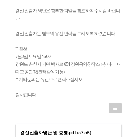
결선 진출자 명단은 첨부한 파일을 참조하여 주시길 바랍니
다.
결선 진출자는 별도의 유선 연락을 드리도록 하겠습니다.
** 결선
7월2일 토요일 15:00
강원도 춘천시 서면 박사로 854 강원음악창작소 1층 아니마
떼크 공연장(관객참여 가능)
** 기타문의는 유선으로 연락주십시오.
감사합니다.
결선진출자명단 및 총평.pdf
(53.5K)