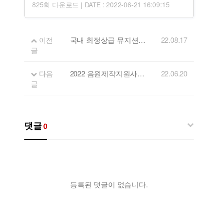
825회 다운로드 | DATE : 2022-06-21 16:09:15
이전
국내 최정상급 뮤지션과 함께하는 "마스터클래스 공개강좌"
22.08.17
글
다음
2022 음원제작지원사업 선정 결과 안내
22.06.20
글
댓글
0
등록된 댓글이 없습니다.