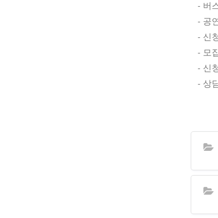
- 버스
- 공연
- 신청
- 모집
- 신
- 상담