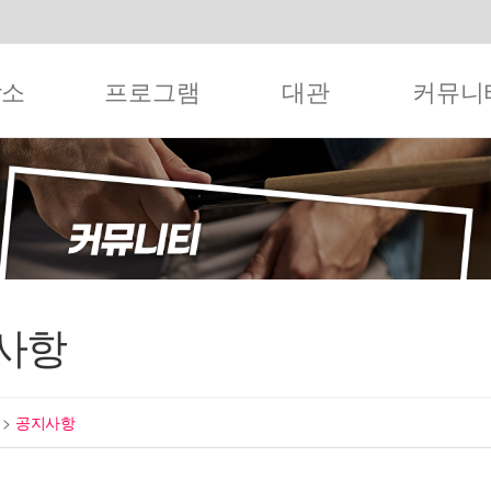
작소
프로그램
대관
커뮤니
사항
티
>
공지사항