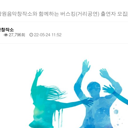
2 강원음악창작소와 함께하는 버스킹(거리공연) 출연자 모집
악창작소
27,796회
22-05-24 11:52