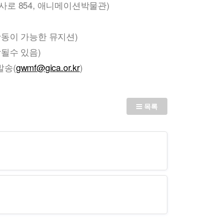
사로 854, 애니메이션박물관)
활동이 가능한 뮤지션)
감될수 있음)
발송(
gwmf@gica.or.kr
)
목록