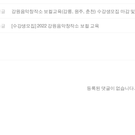
전글
강원음악창작소 보컬교육(강릉, 원주, 춘천) 수강생모집 마감 및
음글
[수강생모집] 2022 강원음악창작소 보컬 교육
등록된 댓글이 없습니다.