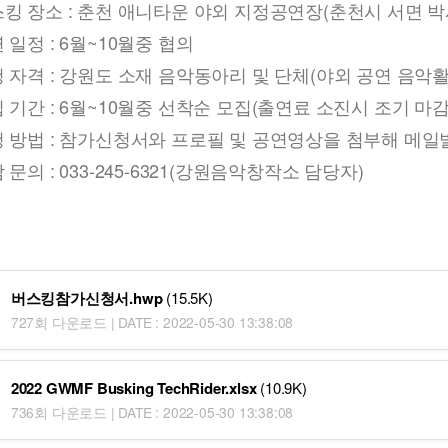
킹 장소 : 춘천 애니타운 야외 지정공연장(춘천시 서면 박
 일정 : 6월~10월중 협의
 자격 : 강원도 소재 음악동아리 및 단체(야외 공연 음악
 기간 : 6월~10월중 선착순 모집(출연료 소진시 조기 마
청 방법 : 참가신청서와 프로필 및 공연영상을 첨부해 메일
 문의 : 033-245-6321(강원음악창작소 담당자)
버스킹참가신청서.hwp
(15.5K)
727회 다운로드 | DATE : 2022-05-30 13:38:08
2022 GWMF Busking TechRider.xlsx
(10.9K)
736회 다운로드 | DATE : 2022-05-30 13:38:08