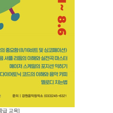
]
중급 교육