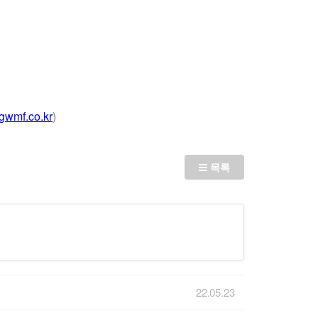
.gwmf.co.kr
)
목록
22.05.23