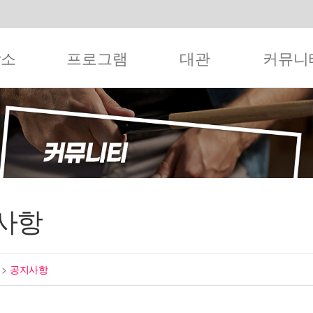
작소
프로그램
대관
커뮤니
사항
티
>
공지사항