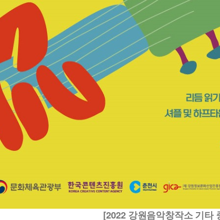
[2022
강원음악창작소 기타 