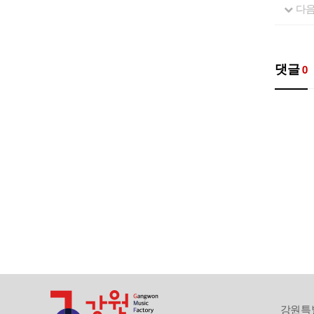
다
댓글
0
강원특별