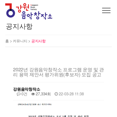
공지사항
홈 >
커뮤니티
>
공지사항
2022년 강원음악창작소 프로그램 운영 및 관
리 용역 제안서 평가위원(후보자) 모집 공고
강원음악창작소
0건
27,334회
22-03-28 11:38