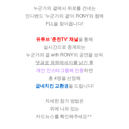
누군가의 곁에서 위로를 건네는
인디밴드 '누군가의 곁'이 RONY와 함께
FLL을 찾아옵니다!
유튜브 '춘천TV' 채널
을 통해
실시간으로 중계되는
누군가의 곁 with RONY의 공연을 보며
댓글로 응원메세지를 남긴 후
개인 인스타그램에 인증
하면
총 4명을 선정해
굽네치킨 교환권
을 드립니다!
자세한 참가 방법은
위에 나와 있는
카드뉴스를 확인해주세요^^