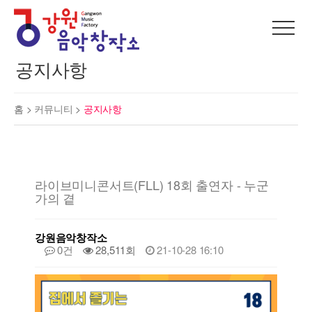
공지사항
홈 >
커뮤니티
>
공지사항
라이브미니콘서트(FLL) 18회 출연자 - 누군
가의 곁
강원음악창작소
0건
28,511회
21-10-28 16:10