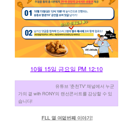
10월 15일 금요일 PM 12:10
유튜브 '춘천TV' 채널에서 누군
가의 곁 with RONY의 랜선콘서트를 감상할 수 있
습니다!
FLL 열 여덟번째 이야기!