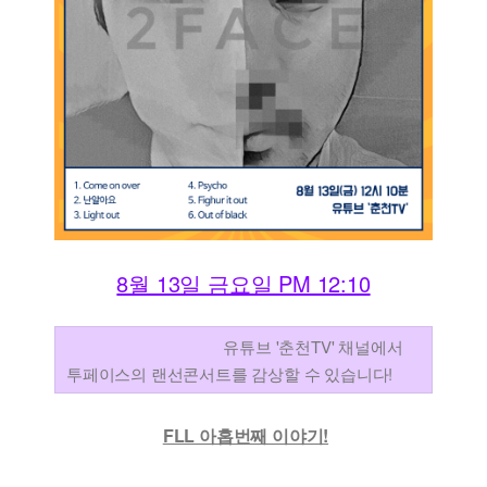
8월 13일 금요일 PM 12:10
유튜브 '춘천TV' 채널에서
투페이스의 랜선콘서트를 감상할 수 있습니다!
FLL 아홉번째 이야기!