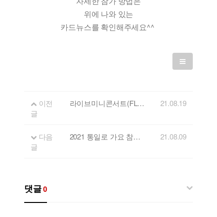
자세한 참가 방법은
위에 나와 있는
카드뉴스를 확인해주세요^^
이전
라이브미니콘서트(FLL) 10회 출연자 - 그림하일드
21.08.19
글
다음
2021 통일로 가요 참가자 모집 안내
21.08.09
글
댓글
0