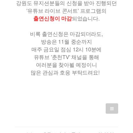
강원도 뮤지션분들의 신청을 받아 진행되던
'유튜브 라이브 콘서트' 프로그램의
되었습니다.
출연신청이 마감
비록 출연신청은 마감되더라도,
방송은 11월 중순까지
매주 금요일 점심 12시 10분에
유튜브 '춘천TV' 채널을 통해
여러분을 찾아뵐 예정이니
많은 관심과 호응 부탁드려요!