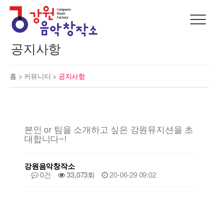
공지사항
홈 >
커뮤니티
>
공지사항
본인 or 팀을 소개하고 싶은 강원뮤지션을 초
대합니다~!
강원음악창작소
0건
33,073회
20-06-29 09:02