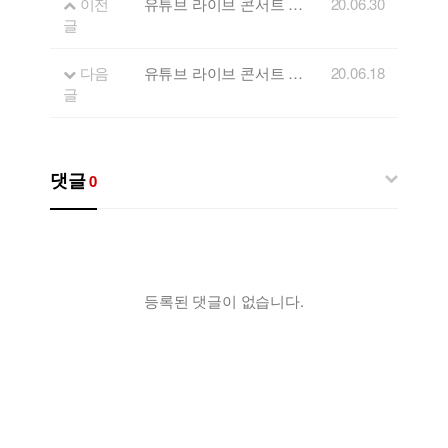
이전
유튜브 라이브 콘서트 'FLL' 두번째 게스트 - 모던다락방
20.06.30
글
다음
유튜브 라이브 콘서트 'FLL' 첫 게스트 - 애프터스쿨 이영!
20.06.18
글
댓글
0
등록된 댓글이 없습니다.