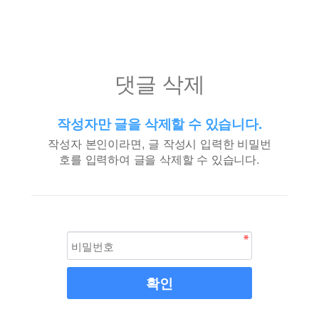
댓글 삭제
작성자만 글을 삭제할 수 있습니다.
작성자 본인이라면, 글 작성시 입력한 비밀번
호를 입력하여 글을 삭제할 수 있습니다.