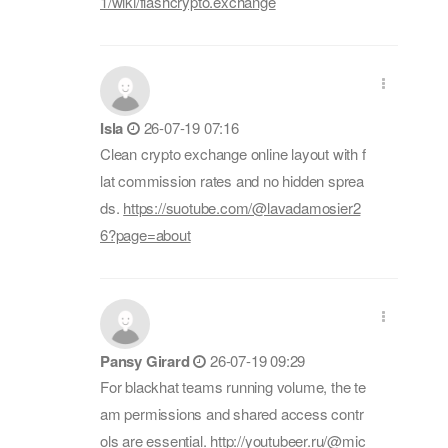
1/wiki/flashcrypto.exchange
Isla
26-07-19 07:16
Clean crypto exchange online layout with f
lat commission rates and no hidden sprea
ds.
https://suotube.com/@lavadamosier2
6?page=about
Pansy Girard
26-07-19 09:29
For blackhat teams running volume, the te
am permissions and shared access contr
ols are essential.
http://youtubeer.ru/@mic