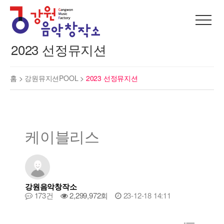
2023 선정뮤지션
홈 >
강원뮤지션POOL
>
2023 선정뮤지션
케이블리스
강원음악창작소
173건
2,299,972회
23-12-18 14:11