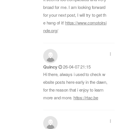
broad for me. I am looking forward
for your next post, I will try to get th
e hang of it!
https://www.comptoirsi
nde.org/
Quincy
26-04-07 21:15
Hi there, always i used to check w
ebsite posts here early in the dawn,
for the reason that i enjoy to learn
more and more.
https://rtac.be