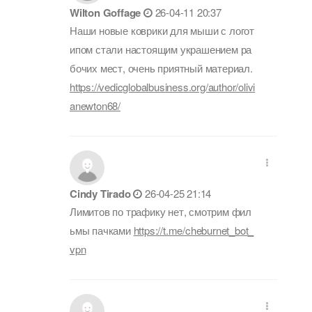
Wilton Goffage
26-04-11 20:37
Наши новые коврики для мыши с логот
ипом стали настоящим украшением ра
бочих мест, очень приятный материал.
https://vedicglobalbusiness.org/author/olivi
anewton68/
Cindy Tirado
26-04-25 21:14
Лимитов по трафику нет, смотрим фил
ьмы пачками
https://t.me/cheburnet_bot_
vpn