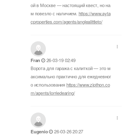
ой в Москве — настоящий квест, но на
м повезло с наличием.
https://www.ayta
cproperties.com/agents/anglealittleto/
Fran
26-03-19 02:49
Ворота для гаража с калиткой — это м
аксимально практично для ежедневног
о использования
https://www.zipthon.co
m/agents/lorriedearing/
Eugenio
26-03-26 20:27