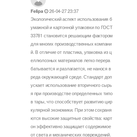
Felipa
26-04-27 23:37
Экологический аспект использования б
умажной и картонной упаковки по ГОСТ
33781 становится решающим фактором
для многих производственных компани
й. В отличие от пластика, упаковка из ц
еллюлозных материалов легко перера
батывается и разлагается, не нанося в
реда окружающей среде. Стандарт доп
ускает использование вторичного сырь
я при производстве определенных типо
в тары, что способствует развитию цир
кулярной экономики. При этом сохраня
ются высокие защитные свойства: карт
он эффективно защищает содержимое
от света и механических повреждений.