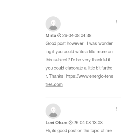
Mirta
26-04-08 04:38
Good post however , I was wonder
ing if you could write a litte more on
this subject? I'd be very thankful if
you could elaborate a little bit furthe
r. Thanks!
https://www.energio-fene
tres.com
Levi Olsen
26-04-08 13:08
Hi, its good post on the topic of me