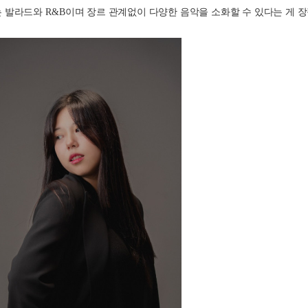
 발라드와 
R&B
이며 장르 관계없이 다양한 음악을 소화할 수 있다는 게 