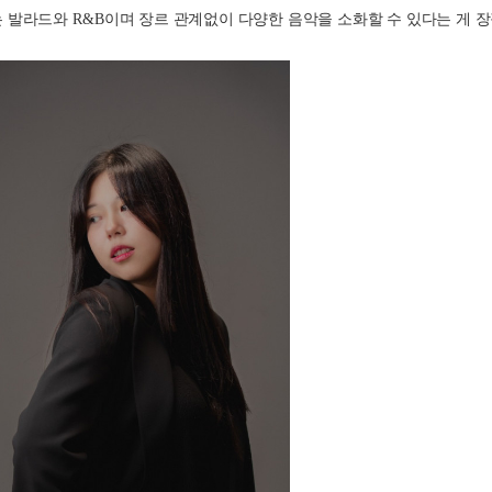
 발라드와 
R&B
이며 장르 관계없이 다양한 음악을 소화할 수 있다는 게 