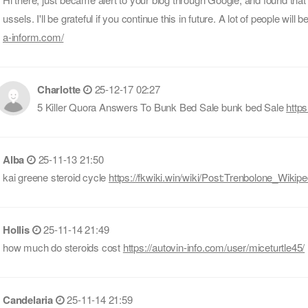
ussels. I'll be grateful if you continue this in future. A lot of people wil
a-inform.com/
Charlotte
25-12-17 02:27
5 Killer Quora Answers To Bunk Bed Sale bunk bed Sale
http
Alba
25-11-13 21:50
kai greene steroid cycle
https://fkwiki.win/wiki/Post:Trenbolone_Wikipe
Hollis
25-11-14 21:49
how much do steroids cost
https://autovin-info.com/user/miceturtle45/
Candelaria
25-11-14 21:59