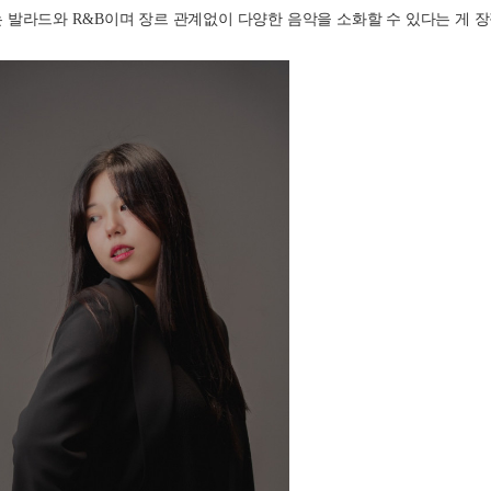
 발라드와 
R&B
이며 장르 관계없이 다양한 음악을 소화할 수 있다는 게 