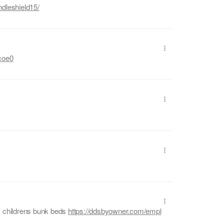
dleshield15/
coe0
s childrens bunk beds
https://ddsbyowner.com/empl