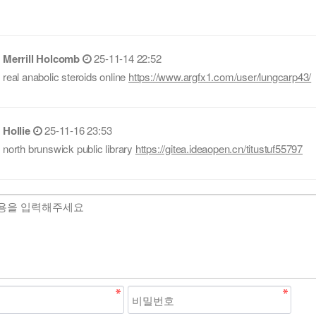
Merrill Holcomb
25-11-14 22:52
real anabolic steroids online
https://www.argfx1.com/user/lungcarp43/
Hollie
25-11-16 23:53
north brunswick public library
https://gitea.ideaopen.cn/titustuf55797