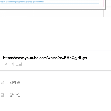
https://www.youtube.com/watch?v=BHhCgjHl-gw
1311회 연결
전글
김예솔
음글
강수인