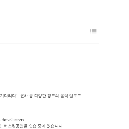
r
y
‘
기다리다
’- 
윤하 등 다양한 장르의 음악 업로드
 the volunteers
), 
버스킹공연을 연습 중에 있습니다
.