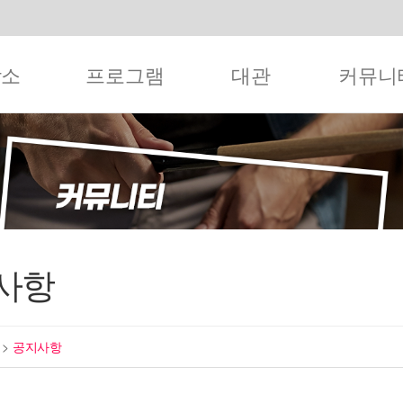
작소
프로그램
대관
커뮤니
사항
티
>
공지사항