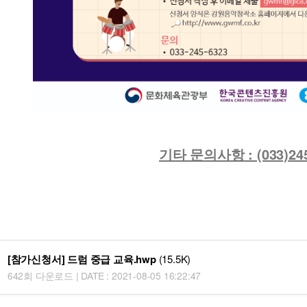
기타 문의사항 : (033)245
[참가신청서] 드럼 중급 교육.hwp
(15.5K)
642회 다운로드 | DATE : 2021-08-05 16:22:47