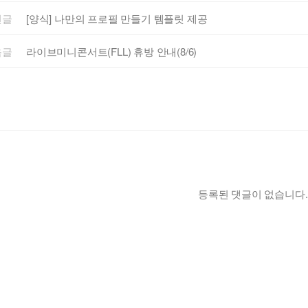
전글
[양식] 나만의 프로필 만들기 템플릿 제공
음글
라이브미니콘서트(FLL) 휴방 안내(8/6)
등록된 댓글이 없습니다.