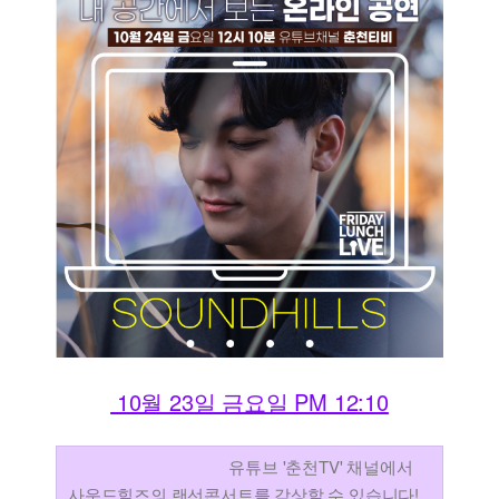
10월 23일 금요일 PM 12:10
유튜브 '춘천TV' 채널에서
사운드힐즈의 랜선콘서트를 감상할 수 있습니다!