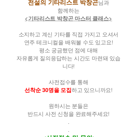
전설의 기타리스트 박창곤
님과
함께하는
<기타리스트 박창곤 마스터 클래스>
소지하고 계신 기타를 직접 가지고 오셔서
연주 테크니컬을 배워볼 수도 있고요!
평소 궁금했던 점에 대해
자유롭게 질의응답하는 시간도 마련돼 있습
니다!
사전접수를 통해
하고 있으니까요!
선착순 30명을 모집
원하시는 분들은
반드시 사전 신청을 완료해주세요!
.
.