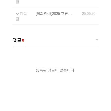
글
다음
[결과안내]2025 교류기획공연 및 연계공연 뮤지션 선정 결과
25.05.20
글
댓글
0
등록된 댓글이 없습니다.