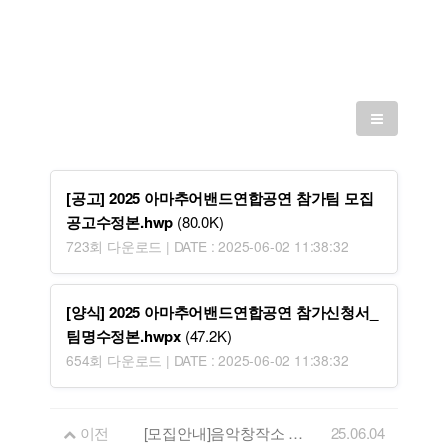
[공고] 2025 아마추어밴드연합공연 참가팀 모집
공고수정본.hwp
(80.0K)
723회 다운로드 | DATE : 2025-06-02 11:38:32
[양식] 2025 아마추어밴드연합공연 참가신청서_
팀명수정본.hwpx
(47.2K)
654회 다운로드 | DATE : 2025-06-02 11:38:32
이전
[모집안내]음악창작소 뮤지션 콘텐츠 지원사업 참가 뮤지션 모집
25.06.04