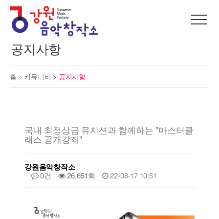
공지사항
홈 >
커뮤니티
>
공지사항
국내 최정상급 뮤지션과 함께하는 "마스터클
래스 공개강좌"
강원음악창작소
0건
26,651회
22-08-17 10:51