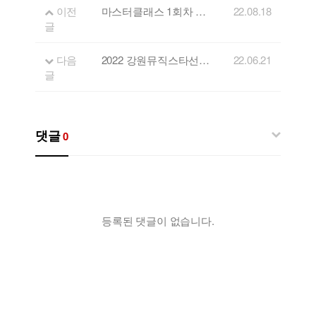
이전
마스터클래스 1회차 안내(영화음악감독 이동준)
22.08.18
글
다음
2022 강원뮤직스타선발대회 결선 진출자 명단
22.06.21
글
댓글
0
등록된 댓글이 없습니다.