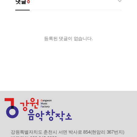
댓글
0
등록된 댓글이 없습니다.
강원특별자치도 춘천시 서면 박사로 854(현암리 367번지)