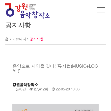
공지사항
홈 >
커뮤니티
>
공지사항
음악으로 지역을 잇다! '뮤지컬(MUSIC+LOC
AL)'
강원음악창작소
0건
27,412회
22-05-20 10:06