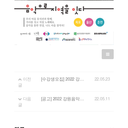
이전
[수강생모집] 2022 강원음악창작소 기타 중급 교육
22.05.23
글
다음
[공고] 2022 강원음악창작소 음원제작 지원사업
22.05.11
글