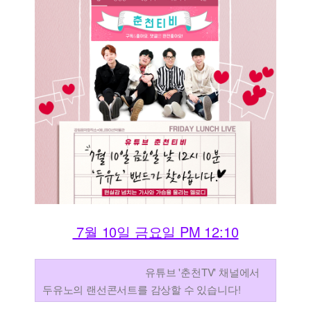
7월 10일 금요일 PM 12:10
유튜브 '춘천TV' 채널에서
두유노의 랜선콘서트를 감상할 수 있습니다!