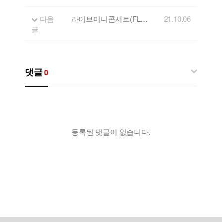
다음
라이브미니콘서트(FLL) 17회 출연자 - 손이슬비&소리
21.10.06
글
댓글
0
등록된 댓글이 없습니다.