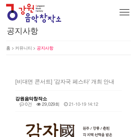
공지사항
홈 >
커뮤니티
>
공지사항
[비대면 콘서트] '감자국 페스타' 개최 안내
강원음악창작소
0건
29,029회
21-10-19 14:12