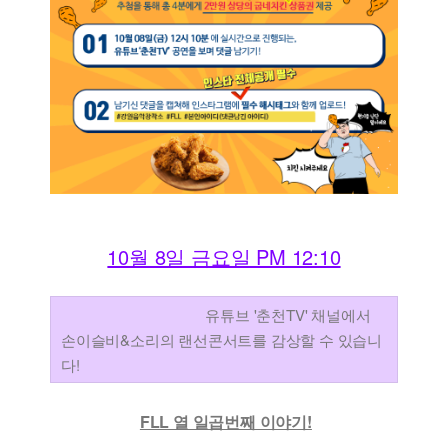
10월 8일 금요일 PM 12:10
유튜브 '춘천TV' 채널에서
손이슬비&소리의 랜선콘서트를 감상할 수 있습니
다!
FLL 열 일곱번째 이야기!