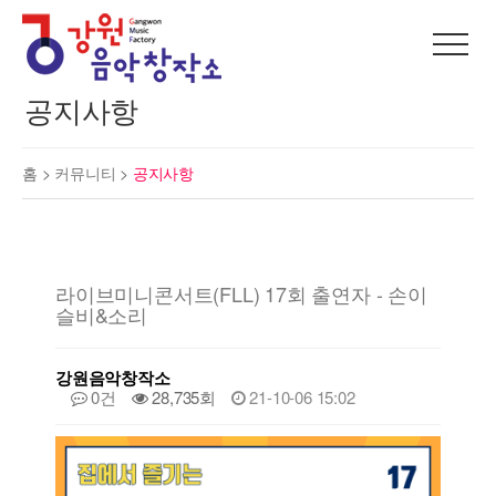
공지사항
홈 >
커뮤니티
>
공지사항
라이브미니콘서트(FLL) 17회 출연자 - 손이
슬비&소리
강원음악창작소
0건
28,735회
21-10-06 15:02