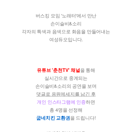
버스킹 모임 '노래터'에서 만난
손이슬비&소리
각자의 특색과 음색으로 화음을 만들어내는
여성듀오입니다.
유튜브 '춘천TV' 채널
을 통해
실시간으로 중계되는
손이슬비&소리의 공연을 보며
댓글로 응원메세지를 남긴 후
개인 인스타그램에 인증
하면
총 4명을 선정해
굽네치킨 교환권
을 드립니다!